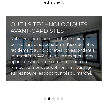
recherchent.
OUTILS TECHNOLOGIQUES
AVANT-GARDISTES
Notre équipe dispose d'outils de pointe,
permettant à nos acheteurs d'accéder plus
rapidement aux propriétés correspondant à
leurs critères. Avec en place des opérations
optimisées pour une communication en
temps réel, nous vous offrons un avantage
sur les nouvelles opportunités du marché.